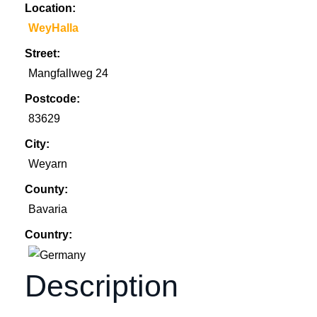
Location:
WeyHalla
Street:
Mangfallweg 24
Postcode:
83629
City:
Weyarn
County:
Bavaria
Country:
Description