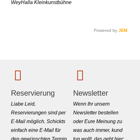
WeyHalla Kleinkunstbühne
Powered by
JEM
Reservierung
Newsletter
Liabe Leid,
Wenn Ihr unsern
Reservierungen sind per
Newsletter bestellen
E-Mail möglich. Schickts
oder Eure Meinung zu
einfach eine E-Mail für
was auch immer, kund
den gewünschten Termin
tun wollt, das geht hier: