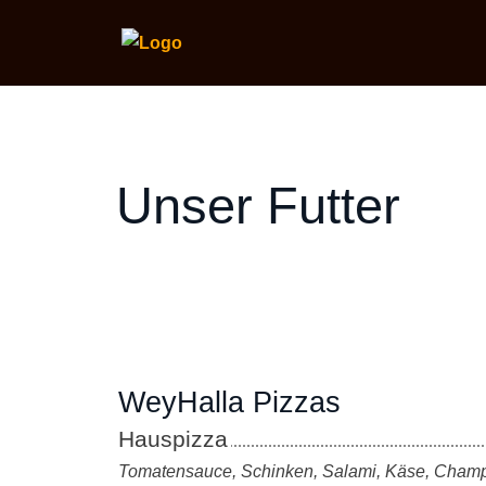
Unser Futter
WeyHalla Pizzas
Hauspizza
Tomatensauce, Schinken, Salami, Käse, Champi