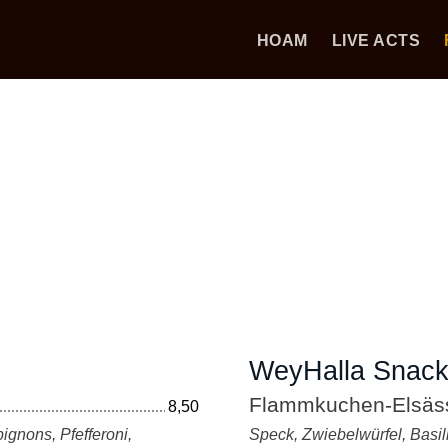
HOAM
LIVE ACTS
WeyHalla Snack
Flammkuchen-Elsäs
8,50
gnons, Pfefferoni,
Speck, Zwiebelwürfel, Basi