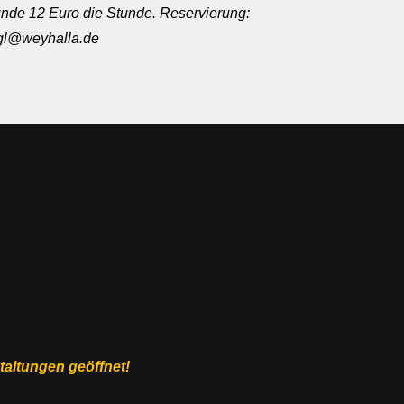
nde 12 Euro die Stunde. Reservierung:
rgl@weyhalla.de
staltungen geöffnet!