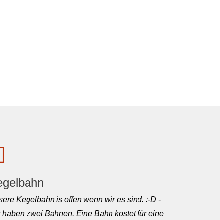
egelbahn
ere Kegelbahn is offen wenn wir es sind. :-D -
 haben zwei Bahnen. Eine Bahn kostet für eine