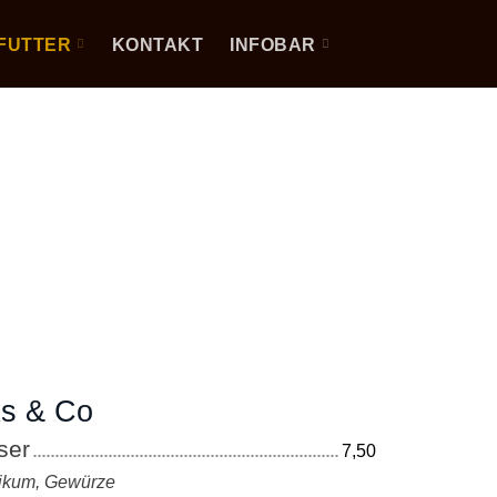
FUTTER
KONTAKT
INFOBAR
s & Co
ser
7,50
likum, Gewürze