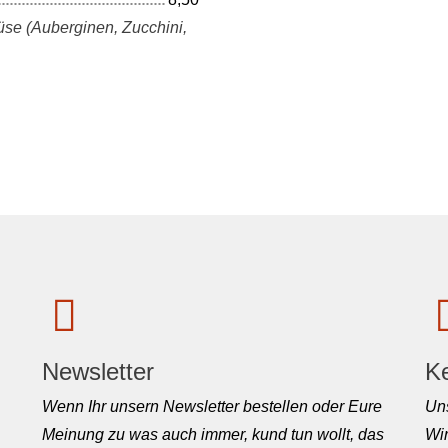
üse (Auberginen, Zucchini,
Newsletter
K
Wenn Ihr unsern Newsletter bestellen oder Eure
Uns
Meinung zu was auch immer, kund tun wollt, das
Wir