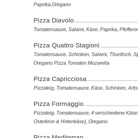
Paprika,Oregano
Pizza Diavolo
Tomatensauce, Salami, Käse, Paprika, Pfeffero
Pizza Quattro Stagioni
Tomatensauce, Schinken, Salami, Thunfisch, 
Oregano Pizza Tomaten Mozarella
Pizza Capricciosa
Pizzateig, Tomatensauce, Käse, Schinken, Art
Pizza Formaggio
Pizzateig, Tomatensauce, 4 verschiedene Käse
Osterkron & Hirtenkäse), Oregano
Pizza Mediterran