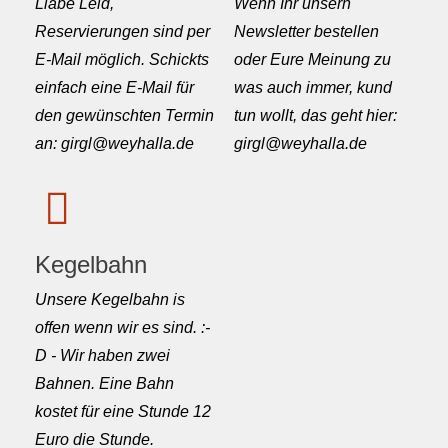
Liabe Leid,
Wenn Ihr unsern
Reservierungen sind per
Newsletter bestellen
E-Mail möglich. Schickts
oder Eure Meinung zu
einfach eine E-Mail für
was auch immer, kund
den gewünschten Termin
tun wollt, das geht hier:
an: girgl@weyhalla.de
girgl@weyhalla.de
Kegelbahn
Unsere Kegelbahn is
offen wenn wir es sind. :-
D - Wir haben zwei
Bahnen. Eine Bahn
kostet für eine Stunde 12
Euro die Stunde.