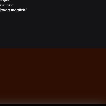
chlossen
igung möglich!