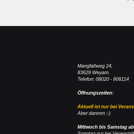
Mangfallweg 24,
83629 Weyarn.
Telefon: 08020 - 908114
Öffnungszeiten:
Aktuell ist nur bei Veran
Aber dannnn ;-)
Mittwoch bis Samstag ab
Sonntag nur bei Veranstal