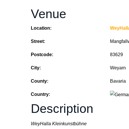
Venue
Location:
WeyHall
Street:
Mangfall
Postcode:
83629
City:
Weyarn
County:
Bavaria
Country:
Description
WeyHalla Kleinkunstbühne