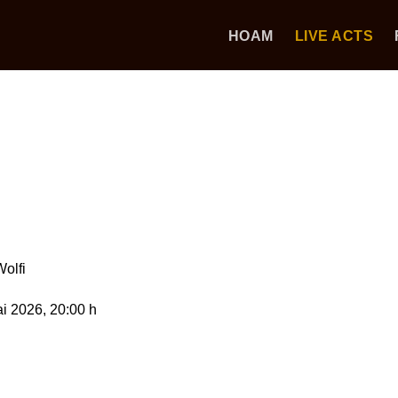
HOAM
LIVE ACTS
Wolfi
ai 2026
, 20:00 h