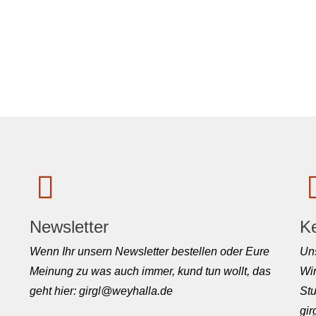
Newsletter
K
Wenn Ihr unsern Newsletter bestellen oder Eure
Uns
Meinung zu was auch immer, kund tun wollt, das
Wir
geht hier: girgl@weyhalla.de
Stu
gi