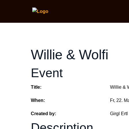
Willie & Wolfi
Event
Title:
Willie & 
When:
Fr, 22. M
Created by:
Girgl Ertl
Description