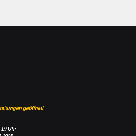
staltungen geöffnet!
 19 Uhr
tungen