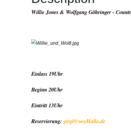
Willie Jones & Wolfgang Göhringer - Count
Einlass 19Uhr
Beginn 20Uhr
Eintritt 13Uhr
Reservierung:
girgl@weyHalla.de