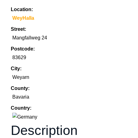
Location:
WeyHalla
Street:
Mangfallweg 24
Postcode:
83629
City:
Weyarn
County:
Bavaria
Country:
Description