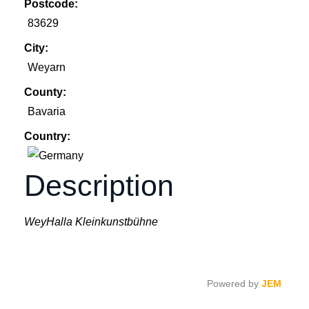
Postcode:
83629
City:
Weyarn
County:
Bavaria
Country:
Description
WeyHalla Kleinkunstbühne
Powered by
JEM