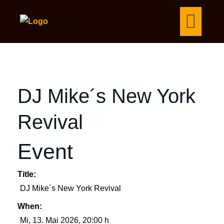
DJ Mike´s New York
Revival
Event
Title:
DJ Mike´s New York Revival
When:
Mi, 13. Mai 2026
, 20:00 h