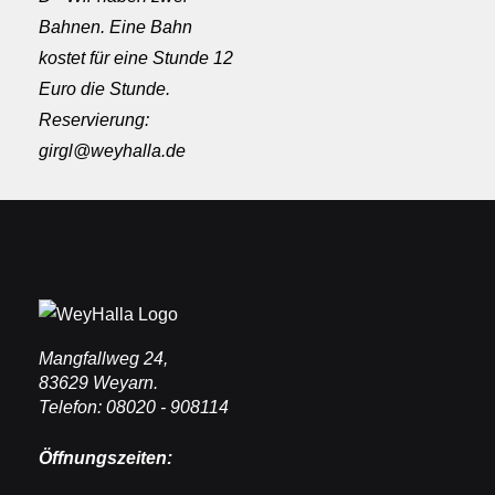
Bahnen. Eine Bahn
kostet für eine Stunde 12
Euro die Stunde.
Reservierung:
girgl@weyhalla.de
Mangfallweg 24,
83629 Weyarn.
Telefon: 08020 - 908114
Öffnungszeiten: