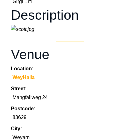
Girgl Ertl
Description
Venue
Location:
WeyHalla
Street:
Mangfallweg 24
Postcode:
83629
City:
Weyarn