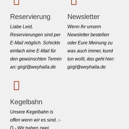
Reservierung
Newsletter
Liabe Leid,
Wenn Ihr unsern
Reservierungen sind per
Newsletter bestellen
E-Mail möglich. Schickts
oder Eure Meinung zu
einfach eine E-Mail für
was auch immer, kund
den gewünschten Termin
tun wollt, das geht hier:
an: girgl@weyhalla.de
girgl@weyhalla.de
Kegelbahn
Unsere Kegelbahn is
offen wenn wir es sind. :-
D - Wir haben zwei