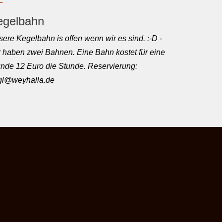
egelbahn
ere Kegelbahn is offen wenn wir es sind. :-D -
 haben zwei Bahnen. Eine Bahn kostet für eine
nde 12 Euro die Stunde. Reservierung:
rgl@weyhalla.de