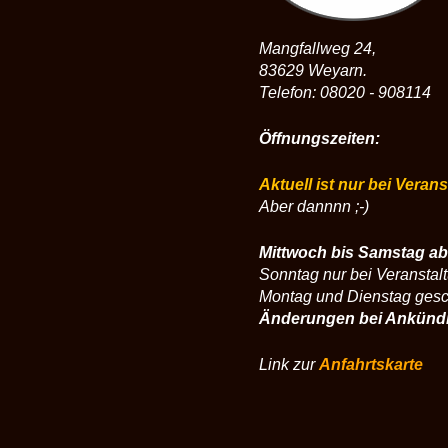
Mangfallweg 24,
83629 Weyarn.
Telefon: 08020 - 908114
Öffnungszeiten:
Aktuell ist nur bei Veran
Aber dannnn ;-)
Mittwoch bis Samstag ab
Sonntag nur bei Veranstal
Montag und Dienstag ges
Änderungen bei Ankünd
Link zur
Anfahrtskarte