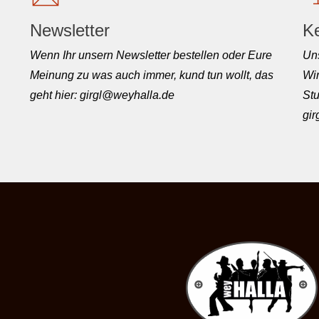
Newsletter
K
Wenn Ihr unsern Newsletter bestellen oder Eure
Uns
Meinung zu was auch immer, kund tun wollt, das
Wir
geht hier: girgl@weyhalla.de
Stu
gi