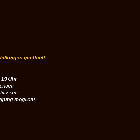
staltungen geöffnet!
 19 Uhr
tungen
chlossen
igung möglich!