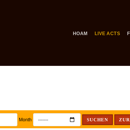
HOAM
LIVE ACTS
Month
SUCHEN
ZUR