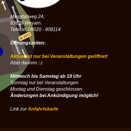
Mangfallweg 24,
83629 Weyarn.
Telefon: 08020 - 908114
Öffnungszeiten:
Aktuell ist nur bei Veranstaltungen geöffnet!
Aber dannnn ;-)
Mittwoch bis Samstag ab 19 Uhr
Sonntag nur bei Veranstaltungen
Montag und Dienstag geschlossen
Änderungen bei Ankündigung möglich!
Link zur
Anfahrtskarte