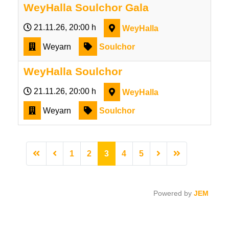
WeyHalla Soulchor Gala
21.11.26
, 20:00 h
WeyHalla
Weyarn
Soulchor
WeyHalla Soulchor
21.11.26
, 20:00 h
WeyHalla
Weyarn
Soulchor
1
2
3
4
5
Powered by
JEM