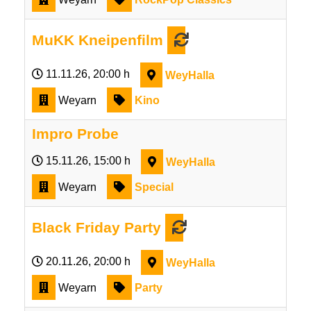
MuKK Kneipenfilm
11.11.26
, 20:00 h
WeyHalla
Weyarn
Kino
Impro Probe
15.11.26
, 15:00 h
WeyHalla
Weyarn
Special
Black Friday Party
20.11.26
, 20:00 h
WeyHalla
Weyarn
Party