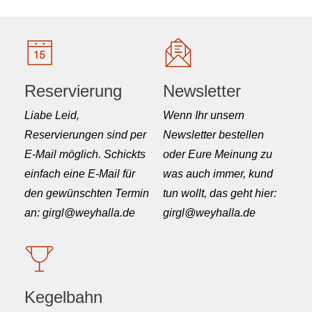
Reservierung
Newsletter
Liabe Leid,
Wenn Ihr unsern
Reservierungen sind per
Newsletter bestellen
E-Mail möglich. Schickts
oder Eure Meinung zu
einfach eine E-Mail für
was auch immer, kund
den gewünschten Termin
tun wollt, das geht hier:
an: girgl@weyhalla.de
girgl@weyhalla.de
Kegelbahn