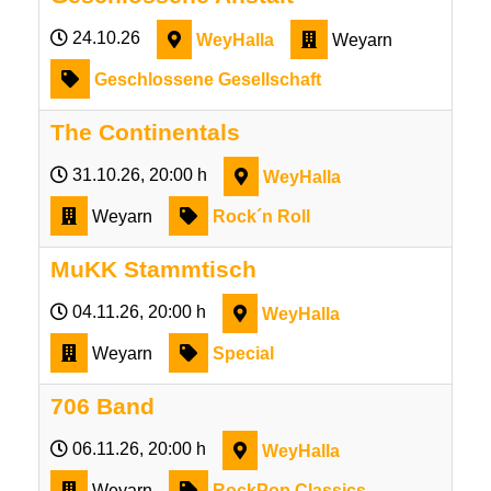
24.10.26
WeyHalla
Weyarn
Geschlossene Gesellschaft
The Continentals
31.10.26
, 20:00 h
WeyHalla
Weyarn
Rock´n Roll
MuKK Stammtisch
04.11.26
, 20:00 h
WeyHalla
Weyarn
Special
706 Band
06.11.26
, 20:00 h
WeyHalla
Weyarn
RockPop Classics