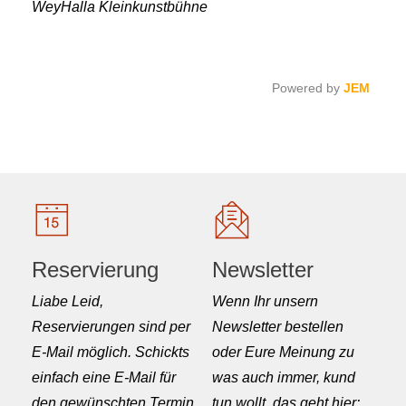
WeyHalla Kleinkunstbühne
Powered by
JEM
Reservierung
Newsletter
Liabe Leid,
Wenn Ihr unsern
Reservierungen sind per
Newsletter bestellen
E-Mail möglich. Schickts
oder Eure Meinung zu
einfach eine E-Mail für
was auch immer, kund
den gewünschten Termin
tun wollt, das geht hier: