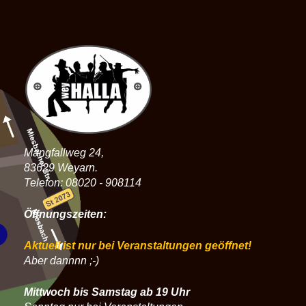
Mangfallweg 24,
83629 Weyarn.
Telefon: 08020 - 908114
Öffnungszeiten:
Aktuell ist nur bei Veranstaltungen geöffnet!
Aber dannnn ;-)
Mittwoch bis Samstag ab 19 Uhr