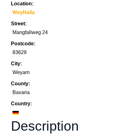
Location:
WeyHalla
Street:
Mangfallweg 24
Postcode:
83629
City:
Weyarn
County:
Bavaria
Country:
Description