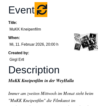
Event
Title:
MuKK Kneipenfilm
When:
Mi, 11. Februar 2026
, 20:00 h
Created by:
Girgl Ertl
Description
MuKK Kneipenfilm in der WeyHalla
Immer am zweiten Mittwoch im Monat steht beim
"MuKK Kneipenfilm" die Filmkunst im