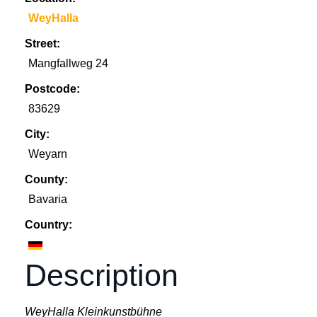
WeyHalla
Street:
Mangfallweg 24
Postcode:
83629
City:
Weyarn
County:
Bavaria
Country:
Description
WeyHalla Kleinkunstbühne