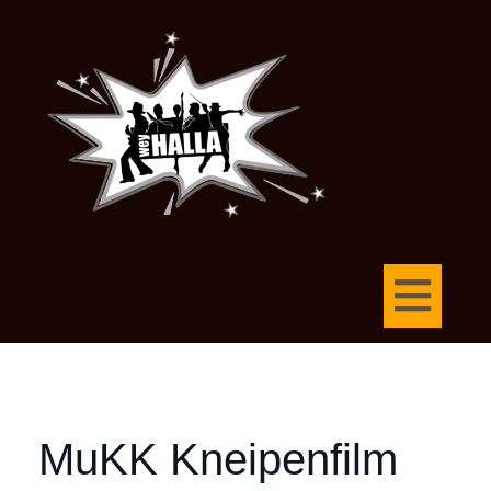
MuKK Kneipenfilm