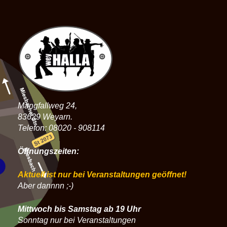
Mangfallweg 24,
83629 Weyarn.
Telefon: 08020 - 908114
Öffnungszeiten:
Aktuell ist nur bei Veranstaltungen geöffnet!
Aber dannnn ;-)
Mittwoch bis Samstag ab 19 Uhr
Sonntag nur bei Veranstaltungen