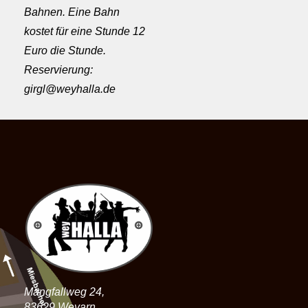
Bahnen. Eine Bahn
kostet für eine Stunde 12
Euro die Stunde.
Reservierung:
girgl@weyhalla.de
Mangfallweg 24,
83629 Weyarn.