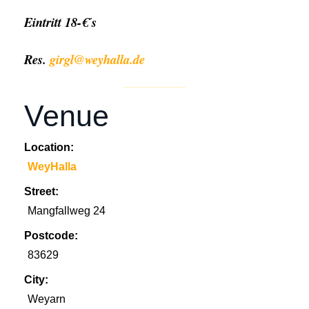
Eintritt 18-€´s
Res.
girgl@weyhalla.de
Venue
Location:
WeyHalla
Street:
Mangfallweg 24
Postcode:
83629
City:
Weyarn