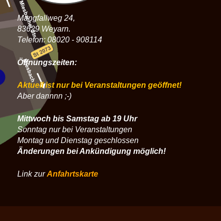
Mangfallweg 24,
83629 Weyarn.
Telefon: 08020 - 908114
Öffnungszeiten:
Aktuell ist nur bei Veranstaltungen geöffnet!
Aber dannnn ;-)
Mittwoch bis Samstag ab 19 Uhr
Sonntag nur bei Veranstaltungen
Montag und Dienstag geschlossen
Änderungen bei Ankündigung möglich!
Link zur
Anfahrtskarte