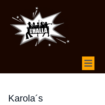
Karola´s