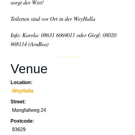
sorgt der Wirt!
Toiletten sind vor Ort in der WeyHalla
Info: Karola: 08631 6069011 oder Girgl: 08020
908114 (AruBea)
Venue
Location:
WeyHalla
Street:
Mangfallweg 24
Postcode:
83629