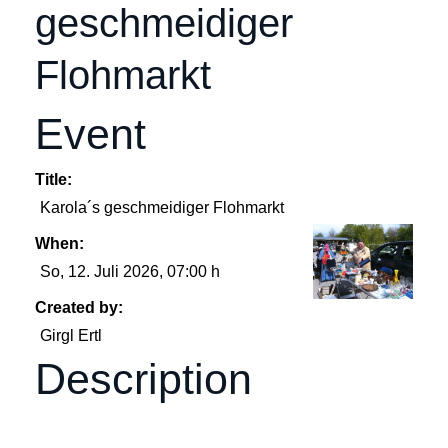
geschmeidiger
Flohmarkt
Event
Title:
Karola´s geschmeidiger Flohmarkt
When:
So, 12. Juli 2026
, 07:00 h
Created by:
Girgl Ertl
Description