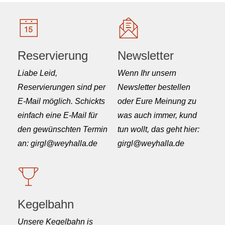
Reservierung
Newsletter
Liabe Leid,
Wenn Ihr unsern
Reservierungen sind per
Newsletter bestellen
E-Mail möglich. Schickts
oder Eure Meinung zu
einfach eine E-Mail für
was auch immer, kund
den gewünschten Termin
tun wollt, das geht hier:
an: girgl@weyhalla.de
girgl@weyhalla.de
Kegelbahn
Unsere Kegelbahn is