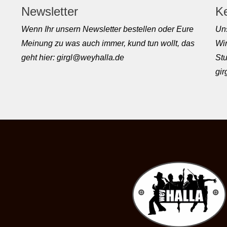
Newsletter
K
Wenn Ihr unsern Newsletter bestellen oder Eure
Uns
Meinung zu was auch immer, kund tun wollt, das
Wir
geht hier: girgl@weyhalla.de
Stu
gi