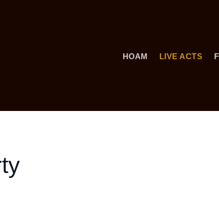
HOAM
LIVE ACTS
ty