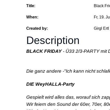
Title:
Black Fri
When:
Fr, 19. J
Created by:
Girgl Ertl
Description
BLACK FRIDAY
- Ü33 2/3-PARTY mit
Die ganz andere -"Ich kann nicht schlaf
DIE WeyHALLA-Party
Gespielt wird alles das, worauf sich za
Wir feiern den Sound der 60er, 70er, 80