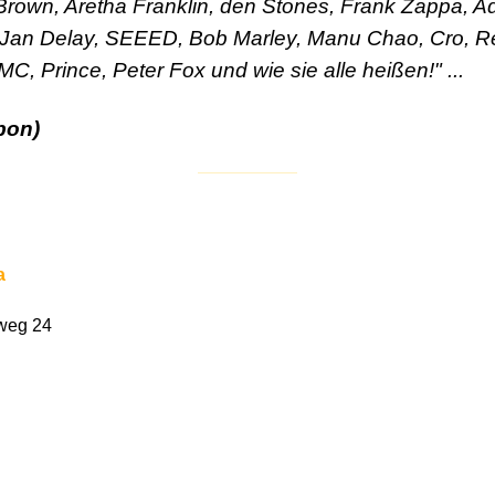
own, Aretha Franklin, den Stones, Frank Zappa, Ad
Jan Delay, SEEED, Bob Marley, Manu Chao, Cro, Red
MC, Prince, Peter Fox und wie sie alle heißen!" ...
rbon)
a
weg 24