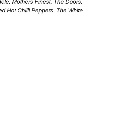
ele, Mothers Finest, The Doors,
 Hot Chilli Peppers, The White