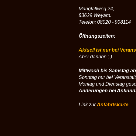
Mangfallweg 24,
83629 Weyarn.
Telefon: 08020 - 908114
Öffnungszeiten:
Aktuell ist nur bei Veran
Aber dannnn ;-)
Mittwoch bis Samstag ab
Sonntag nur bei Veranstal
Montag und Dienstag ges
Änderungen bei Ankünd
Link zur
Anfahrtskarte