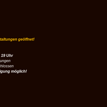
staltungen geöffnet!
 19 Uhr
tungen
chlossen
igung möglich!