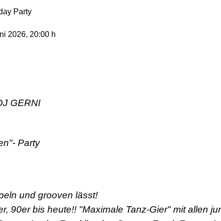
day Party
uni 2026
, 20:00 h
 DJ GERNI
en"- Party
ppeln und grooven lässt!
er, 90er bis heute!! "Maximale Tanz-Gier" mit allen