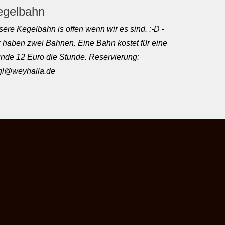
egelbahn
ere Kegelbahn is offen wenn wir es sind. :-D -
 haben zwei Bahnen. Eine Bahn kostet für eine
nde 12 Euro die Stunde. Reservierung:
rgl@weyhalla.de