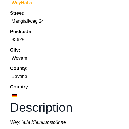
WeyHalla
Street:
Mangfallweg 24
Postcode:
83629
City:
Weyarn
County:
Bavaria
Country:
Description
WeyHalla Kleinkunstbühne