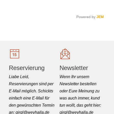
Powered by
JEM
Reservierung
Newsletter
Liabe Leid,
Wenn Ihr unsern
Reservierungen sind per
Newsletter bestellen
E-Mail möglich. Schickts
oder Eure Meinung zu
einfach eine E-Mail für
was auch immer, kund
den gewünschten Termin
tun wollt, das geht hier:
an: girgl@weyhalla.de
girgl@weyhalla.de