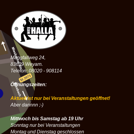
Mangfallweg 24,
83629 Weyarn.
Telefon: 08020 - 908114
Öffnungszeiten:
Aktuell ist nur bei Veranstaltungen geöffnet!
Aber dannnn ;-)
Mittwoch bis Samstag ab 19 Uhr
Sonntag nur bei Veranstaltungen
Montag und Dienstag geschlossen