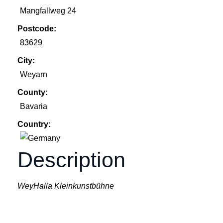
Mangfallweg 24
Postcode:
83629
City:
Weyarn
County:
Bavaria
Country:
Description
WeyHalla Kleinkunstbühne