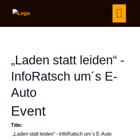
„Laden statt leiden“ -
InfoRatsch um´s E-
Auto
Event
Title:
„Laden statt leiden“ - InfoRatsch um´s E-Auto