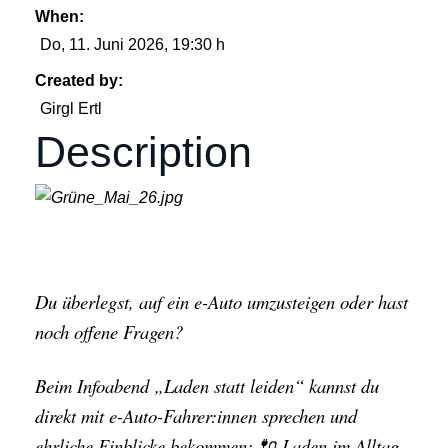
When:
Do, 11. Juni 2026
, 19:30 h
Created by:
Girgl Ertl
Description
Du überlegst, auf ein e-Auto umzusteigen oder hast
noch offene Fragen?
Beim Infoabend „Laden statt leiden“ kannst du
direkt mit e-Auto-Fahrer:innen sprechen und
ehrliche Einblicke bekommen: 🔌 Laden im Alltag