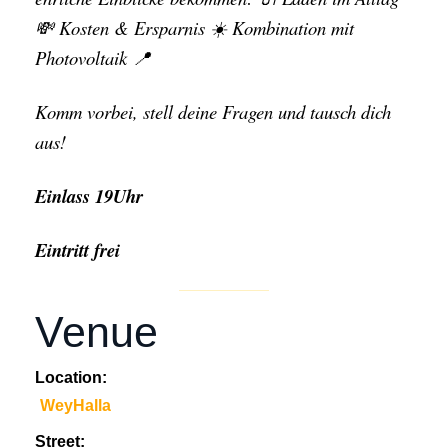
💸 Kosten & Ersparnis ☀️ Kombination mit
Photovoltaik 📍
Komm vorbei, stell deine Fragen und tausch dich
aus!
Einlass 19Uhr
Eintritt frei
Venue
Location:
WeyHalla
Street: