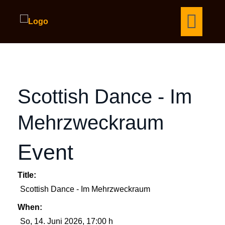
Scottish Dance - Im
Mehrzweckraum
Event
Title:
Scottish Dance - Im Mehrzweckraum
When:
So, 14. Juni 2026
, 17:00 h