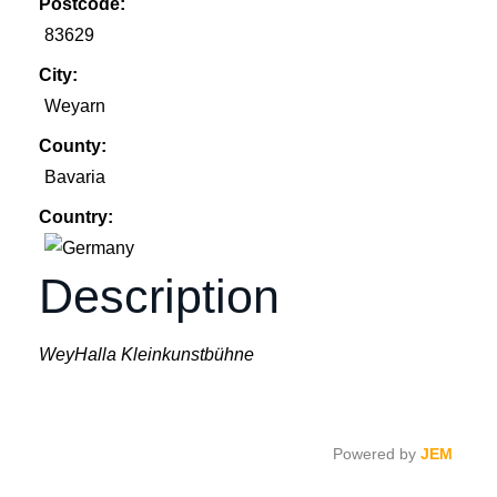
Postcode:
83629
City:
Weyarn
County:
Bavaria
Country:
Description
WeyHalla Kleinkunstbühne
Powered by
JEM